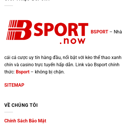
BSPORT
– Nhà
cái cá cược uy tín hàng đầu, nổi bật với kèo thể thao xanh
chín và casino trực tuyến hấp dẫn. Link vào Bsport chính
thức:
Bsport
– không bị chặn.
SITEMAP
VỀ CHÚNG TÔI
Chính Sách Bảo Mật