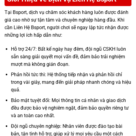
Tại Bsport, dịch vụ chăm sóc khách hàng luôn được đánh
giá cao nhờ sự tận tâm và chuyên nghiệp hàng đầu. Khi
cần Liên Hệ Bsport, người chơi sẽ ngay lập tức nhận được
những lợi ích hấp dẫn như:
Hỗ trợ 24/7: Bất kể ngày hay đêm, đội ngũ CSKH luôn
sẵn sàng giải quyết mọi vấn đề, đảm bảo trải nghiệm
mượt mà không gián đoạn.
Phản hồi tức thì: Hệ thống tiếp nhận và phản hồi chỉ
trong vài giây, mang đến giải pháp nhanh chóng và hiệu
quả.
Bảo mật tuyệt đối: Mọi thông tin cá nhân và giao dịch
đều được bảo vệ nghiêm ngặt, đảm bảo quyền riêng tư
và an toàn cao nhất.
Đội ngũ chuyên nghiệp: Nhân viên được đào tạo bài
bản, tận tình hỗ trợ, giúp xử lý mọi yêu cầu một cách