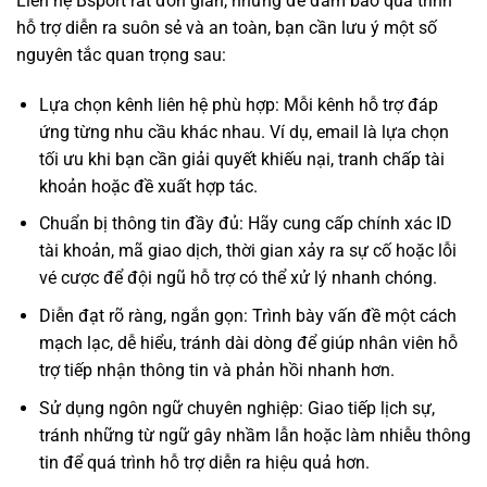
Liên hệ Bsport rất đơn giản, nhưng để đảm bảo quá trình
hỗ trợ diễn ra suôn sẻ và an toàn, bạn cần lưu ý một số
nguyên tắc quan trọng sau:
Lựa chọn kênh liên hệ phù hợp: Mỗi kênh hỗ trợ đáp
ứng từng nhu cầu khác nhau. Ví dụ, email là lựa chọn
tối ưu khi bạn cần giải quyết khiếu nại, tranh chấp tài
khoản hoặc đề xuất hợp tác.
Chuẩn bị thông tin đầy đủ: Hãy cung cấp chính xác ID
tài khoản, mã giao dịch, thời gian xảy ra sự cố hoặc lỗi
vé cược để đội ngũ hỗ trợ có thể xử lý nhanh chóng.
Diễn đạt rõ ràng, ngắn gọn: Trình bày vấn đề một cách
mạch lạc, dễ hiểu, tránh dài dòng để giúp nhân viên hỗ
trợ tiếp nhận thông tin và phản hồi nhanh hơn.
Sử dụng ngôn ngữ chuyên nghiệp: Giao tiếp lịch sự,
tránh những từ ngữ gây nhầm lẫn hoặc làm nhiễu thông
tin để quá trình hỗ trợ diễn ra hiệu quả hơn.