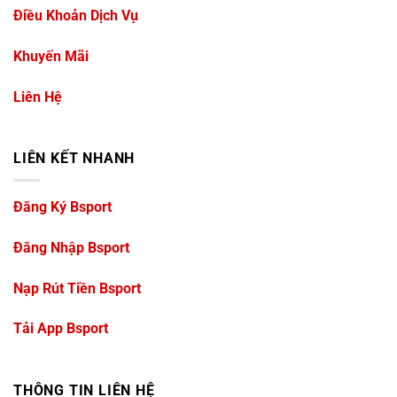
Điều Khoản Dịch Vụ
Khuyến Mãi
Liên Hệ
LIÊN KẾT NHANH
Đăng Ký Bsport
Đăng Nhập Bsport
Nạp Rút Tiền Bsport
Tải App Bsport
THÔNG TIN LIÊN HỆ